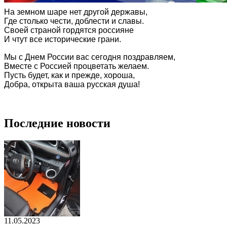
На земном шаре нет другой державы,
Где столько чести, доблести и славы.
Своей страной гордятся россияне
И чтут все исторические грани.
Мы с Днем России вас сегодня поздравляем,
Вместе с Россией процветать желаем.
Пусть будет, как и прежде, хороша,
Добра, открыта ваша русская душа!
©
http://pozdravok.ru/pozdravleniya/prazdniki/den-
rossii/2.htm
Последние новости
11.05.2023