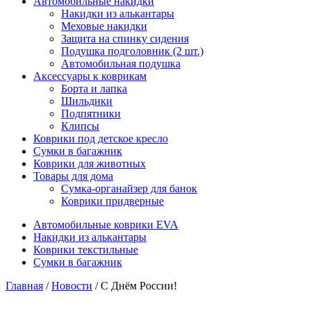
Автомобильные накидки
Накидки из алькантары
Меховые накидки
Защита на спинку сидения
Подушка подголовник (2 шт.)
Автомобильная подушка
Аксессуары к коврикам
Борта и лапка
Шильдики
Подпятники
Клипсы
Коврики под детское кресло
Сумки в багажник
Коврики для животных
Товары для дома
Сумка-органайзер для банок
Коврики придверные
Автомобильные коврики EVA
Накидки из алькантары
Коврики текстильные
Сумки в багажник
Главная
/
Новости
/ С Днём России!