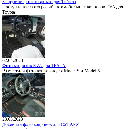
Загрузили фото ковриков для Тойоты
Поступление фотографий автомобильных ковриков EVA для
Toyota
02.04.2023
Фото ковриков EVA для TESLA
Разместили фото ковриков для Model S и Model X
23.03.2023
Добавили фото ковриков для СУБАРУ