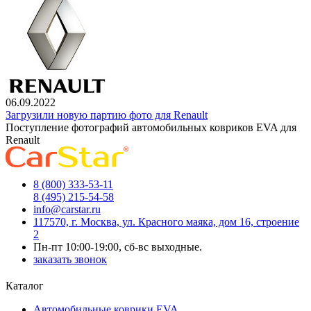
06.09.2022
Загрузили новую партию фото для Renault
Поступление фотографий автомобильных ковриков EVA для
Renault
8 (800) 333-53-11
8 (495) 215-54-58
info@carstar.ru
117570, г. Москва, ул. Красного маяка, дом 16, строение
2
Пн-пт 10:00-19:00, сб-вс выходные.
заказать звонок
Каталог
Автомобильные коврики EVA