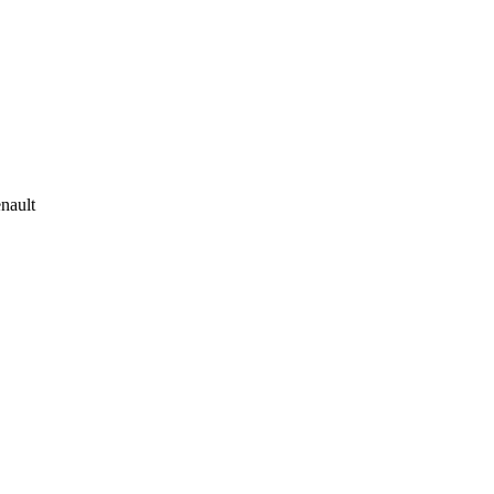
nault