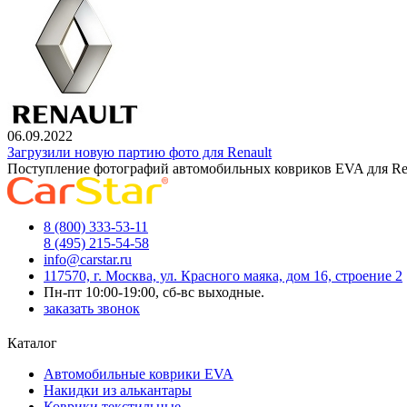
06.09.2022
Загрузили новую партию фото для Renault
Поступление фотографий автомобильных ковриков EVA для Re
8 (800) 333-53-11
8 (495) 215-54-58
info@carstar.ru
117570, г. Москва, ул. Красного маяка, дом 16, строение 2
Пн-пт 10:00-19:00, сб-вс выходные.
заказать звонок
Каталог
Автомобильные коврики EVA
Накидки из алькантары
Коврики текстильные