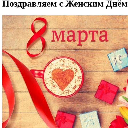
Поздравляем с Женским Днём