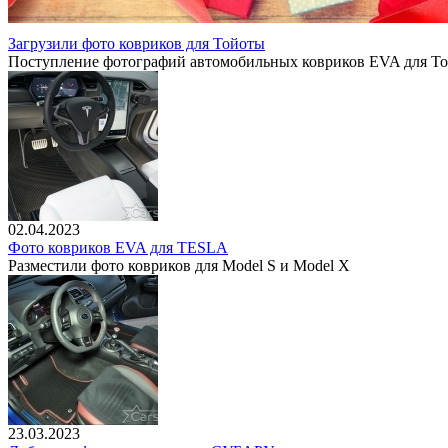
Загрузили фото ковриков для Тойоты
Поступление фотографий автомобильных ковриков EVA для To
02.04.2023
Фото ковриков EVA для TESLA
Разместили фото ковриков для Model S и Model X
23.03.2023