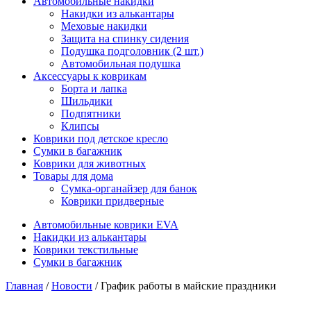
Автомобильные накидки
Накидки из алькантары
Меховые накидки
Защита на спинку сидения
Подушка подголовник (2 шт.)
Автомобильная подушка
Аксессуары к коврикам
Борта и лапка
Шильдики
Подпятники
Клипсы
Коврики под детское кресло
Сумки в багажник
Коврики для животных
Товары для дома
Сумка-органайзер для банок
Коврики придверные
Автомобильные коврики EVA
Накидки из алькантары
Коврики текстильные
Сумки в багажник
Главная
/
Новости
/ График работы в майские праздники