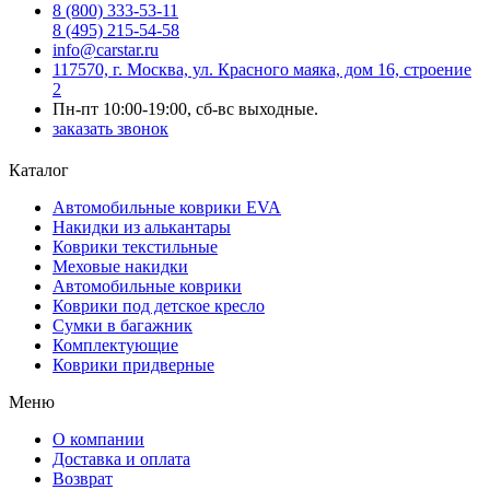
8 (800) 333-53-11
8 (495) 215-54-58
info@carstar.ru
117570, г. Москва, ул. Красного маяка, дом 16, строение
2
Пн-пт 10:00-19:00, сб-вс выходные.
заказать звонок
Каталог
Автомобильные коврики EVA
Накидки из алькантары
Коврики текстильные
Меховые накидки
Автомобильные коврики
Коврики под детское кресло
Сумки в багажник
Комплектующие
Коврики придверные
Меню
О компании
Доставка и оплата
Возврат