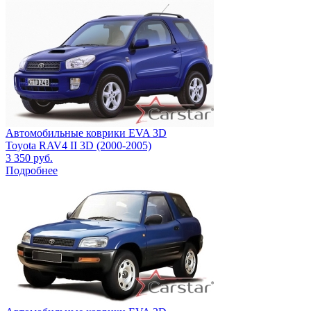
Автомобильные коврики EVA 3D
Toyota RAV4 II 3D (2000-2005)
3 350
руб.
Подробнее