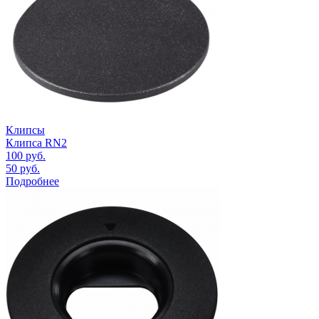
Клипсы
Клипса RN2
100
руб.
50
руб.
Подробнее