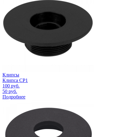
Клипсы
Клипса CP1
100
руб.
50
руб.
Подробнее