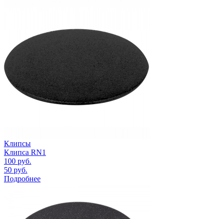
Клипсы
Клипса RN1
100
руб.
50
руб.
Подробнее