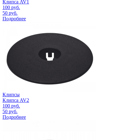
Клипса AV1
100
руб.
50
руб.
Подробнее
Клипсы
Клипса AV2
100
руб.
50
руб.
Подробнее