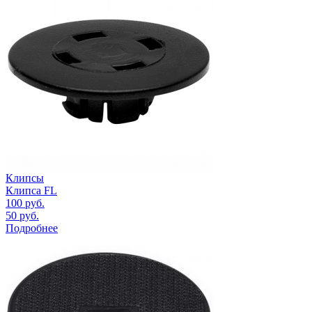
Клипсы
Клипса FL
100
руб.
50
руб.
Подробнее