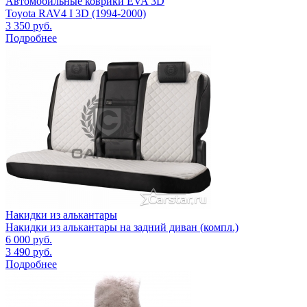
Автомобильные коврики EVA 3D
Toyota RAV4 I 3D (1994-2000)
3 350
руб.
Подробнее
Накидки из алькантары
Накидки из алькантары на задний диван (компл.)
6 000
руб.
3 490
руб.
Подробнее