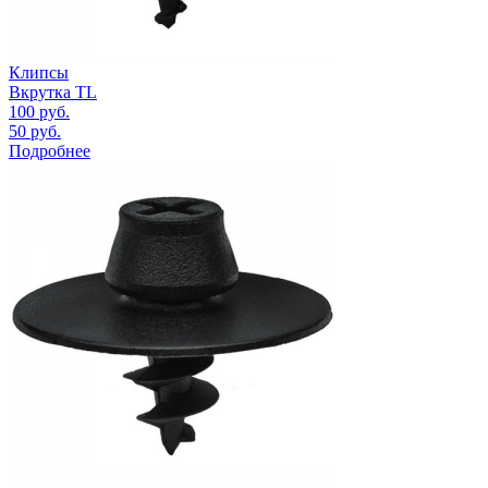
Клипсы
Вкрутка TL
100
руб.
50
руб.
Подробнее