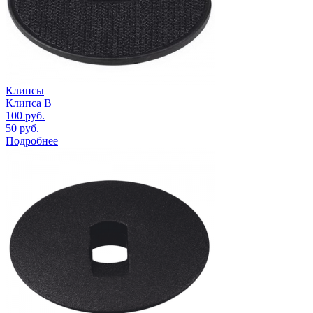
Клипсы
Клипса B
100
руб.
50
руб.
Подробнее