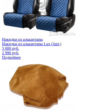
Накидки из алькантары
Накидки из алькантары Lux (2шт.)
5 000
руб.
2 990
руб.
Подробнее