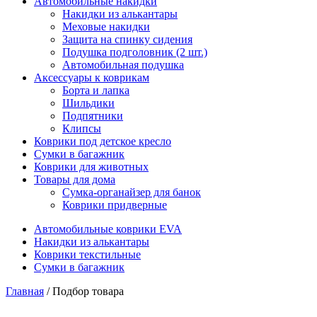
Автомобильные накидки
Накидки из алькантары
Меховые накидки
Защита на спинку сидения
Подушка подголовник (2 шт.)
Автомобильная подушка
Аксессуары к коврикам
Борта и лапка
Шильдики
Подпятники
Клипсы
Коврики под детское кресло
Сумки в багажник
Коврики для животных
Товары для дома
Сумка-органайзер для банок
Коврики придверные
Автомобильные коврики EVA
Накидки из алькантары
Коврики текстильные
Сумки в багажник
Главная
/ Подбор товара