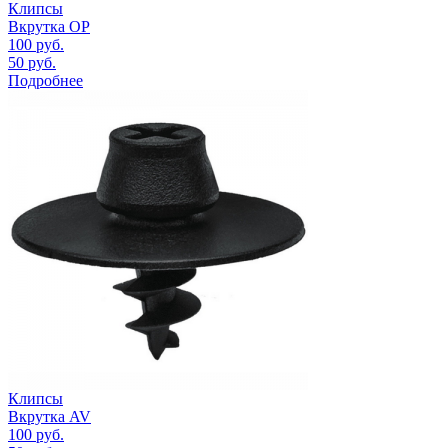
Клипсы
Вкрутка OP
100
руб.
50
руб.
Подробнее
Клипсы
Вкрутка AV
100
руб.