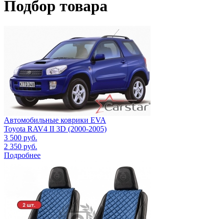
Подбор товара
Автомобильные коврики EVA
Toyota RAV4 II 3D (2000-2005)
3 500
руб.
2 350
руб.
Подробнее