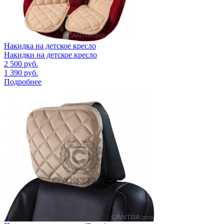
Накидка на детское кресло
Накидки на детское кресло
2 500
руб.
1 390
руб.
Подробнее