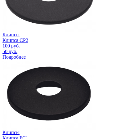
Клипсы
Клипса CP2
100
руб.
50
руб.
Подробнее
Клипсы
Клипса FC1