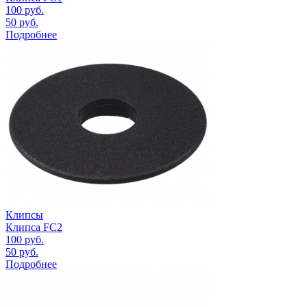
100
руб.
50
руб.
Подробнее
Клипсы
Клипса FC2
100
руб.
50
руб.
Подробнее