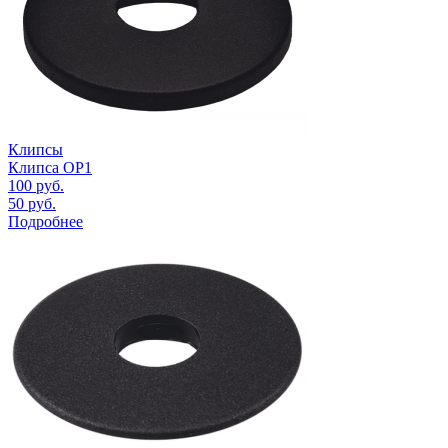
Клипсы
Клипса OP1
100
руб.
50
руб.
Подробнее