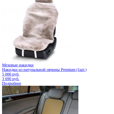
Меховые накидки
Накидки из натуральной овчины Premium (1шт.)
5 000
руб.
3 690
руб.
Подробнее