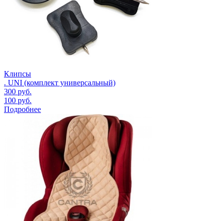
Клипсы
. UNI (комплект универсальный)
300
руб.
100
руб.
Подробнее