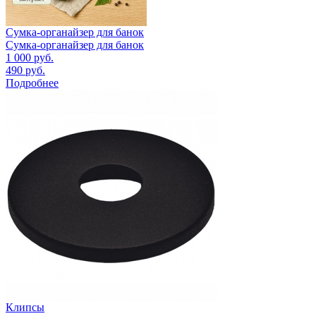
Сумка-органайзер для банок
Сумка-органайзер для банок
1 000
руб.
490
руб.
Подробнее
Клипсы