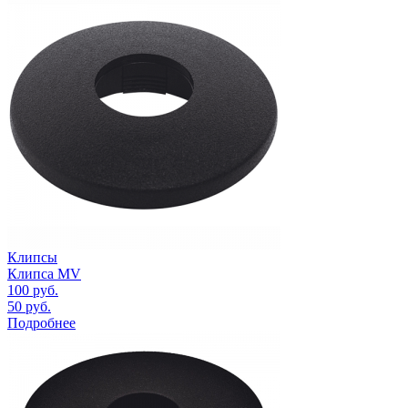
Клипсы
Клипса MV
100
руб.
50
руб.
Подробнее